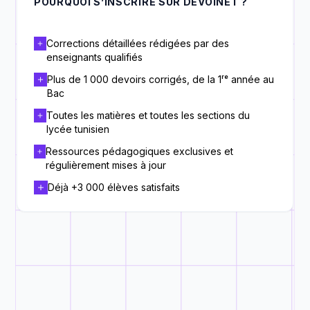
POURQUOI S’INSCRIRE SUR DEVOINET ?
Corrections détaillées rédigées par des
enseignants qualifiés
Plus de 1 000 devoirs corrigés, de la 1ʳᵉ année au
Bac
Toutes les matières et toutes les sections du
lycée tunisien
Ressources pédagogiques exclusives et
régulièrement mises à jour
Déjà +3 000 élèves satisfaits