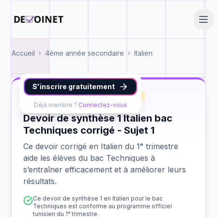
Accueil
4ème année secondaire
Italien
›
›
S'inscrire gratuitement
Italien
bac Techniques
synthèse 1
Déjà membre ?
Connectez-vous
Devoir de synthèse 1 Italien bac
Techniques corrigé - Sujet 1
Ce devoir corrigé en Italien du 1ᵉ trimestre
aide les élèves du bac Techniques à
s’entraîner efficacement et à améliorer leurs
résultats.
Ce devoir de synthèse 1 en Italien pour le bac
Techniques est conforme au programme officiel
tunisien du 1ᵉ trimestre.