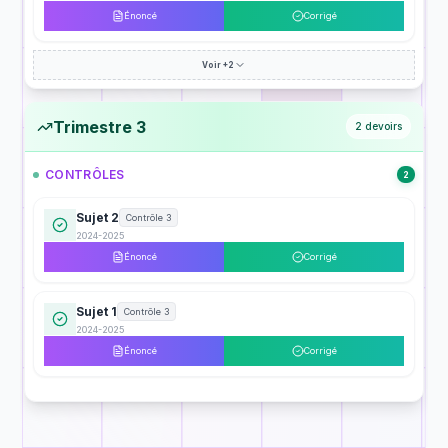
Énoncé
Corrigé
Voir +2
Trimestre 3
2
devoirs
CONTRÔLES
2
Sujet 2
Contrôle 3
2024-2025
Énoncé
Corrigé
Sujet 1
Contrôle 3
2024-2025
Énoncé
Corrigé