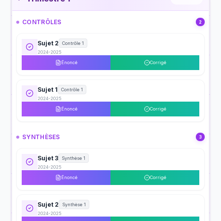
CONTRÔLES
2
Sujet 2
Contrôle 1
2024-2025
Énoncé
Corrigé
Sujet 1
Contrôle 1
2024-2025
Énoncé
Corrigé
SYNTHÈSES
3
Sujet 3
Synthèse 1
2024-2025
Énoncé
Corrigé
Sujet 2
Synthèse 1
2024-2025