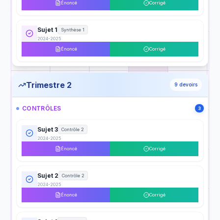
Énoncé
Corrigé
Sujet 1
Synthèse 1
2024-2025
Énoncé
Corrigé
Trimestre 2
9
devoirs
CONTRÔLES
3
Sujet 3
Contrôle 2
2024-2025
Énoncé
Corrigé
Sujet 2
Contrôle 2
2024-2025
Énoncé
Corrigé