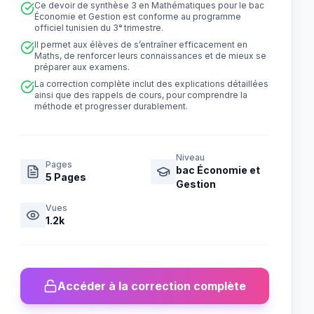
Ce devoir de synthèse 3 en Mathématiques pour le bac
Économie et Gestion est conforme au programme
officiel tunisien du 3ᵉ trimestre.
Il permet aux élèves de s’entraîner efficacement en
Maths, de renforcer leurs connaissances et de mieux se
préparer aux examens.
La correction complète inclut des explications détaillées
ainsi que des rappels de cours, pour comprendre la
méthode et progresser durablement.
Niveau
Pages
bac Économie et
5
Pages
Gestion
Vues
1.2k
Accéder à la correction complète