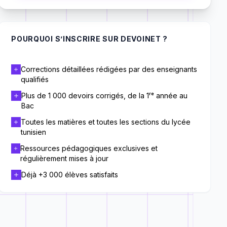
POURQUOI S’INSCRIRE SUR DEVOINET ?
Corrections détaillées rédigées par des enseignants
qualifiés
Plus de 1 000 devoirs corrigés, de la 1ʳᵉ année au
Bac
Toutes les matières et toutes les sections du lycée
tunisien
Ressources pédagogiques exclusives et
régulièrement mises à jour
Déjà +3 000 élèves satisfaits