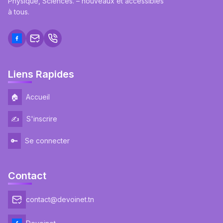
Physique, Sciences. – nouveaux et accessibles
à tous.
Liens Rapides
🏠
Accueil
✍️
S'inscrire
🔑
Se connecter
Contact
contact@devoinet.tn