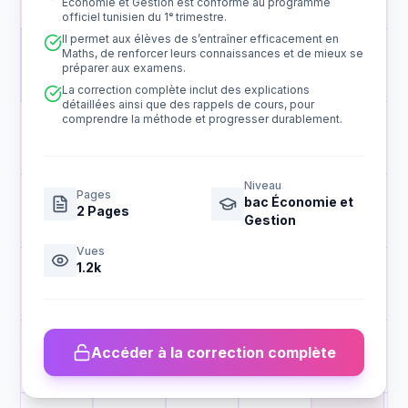
Économie et Gestion est conforme au programme
officiel tunisien du 1ᵉ trimestre.
Il permet aux élèves de s’entraîner efficacement en
Maths, de renforcer leurs connaissances et de mieux se
préparer aux examens.
La correction complète inclut des explications
détaillées ainsi que des rappels de cours, pour
comprendre la méthode et progresser durablement.
Niveau
Pages
bac Économie et
2
Pages
Gestion
Vues
1.2k
Accéder à la correction complète