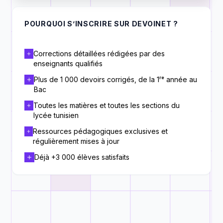
POURQUOI S’INSCRIRE SUR DEVOINET ?
Corrections détaillées rédigées par des
enseignants qualifiés
Plus de 1 000 devoirs corrigés, de la 1ʳᵉ année au
Bac
Toutes les matières et toutes les sections du
lycée tunisien
Ressources pédagogiques exclusives et
régulièrement mises à jour
Déjà +3 000 élèves satisfaits