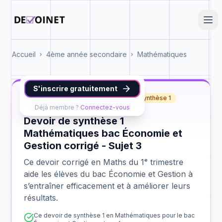
Accueil
4ème année secondaire
Mathématiques
›
›
S'inscrire gratuitement
Maths
bac Économie et Gestion
synthèse 1
Déjà membre ?
Connectez-vous
Devoir de synthèse 1
Mathématiques bac Économie et
Gestion corrigé - Sujet 3
Ce devoir corrigé en Maths du 1ᵉ trimestre
aide les élèves du bac Économie et Gestion à
s’entraîner efficacement et à améliorer leurs
résultats.
Ce devoir de synthèse 1 en Mathématiques pour le bac