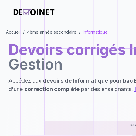
Accueil
/
4ème année secondaire
/
Informatique
Devoirs corrigés
Gestion
Accédez aux
devoirs de
Informatique
pour
bac 
d'une
correction complète
par des enseignants.
Dev