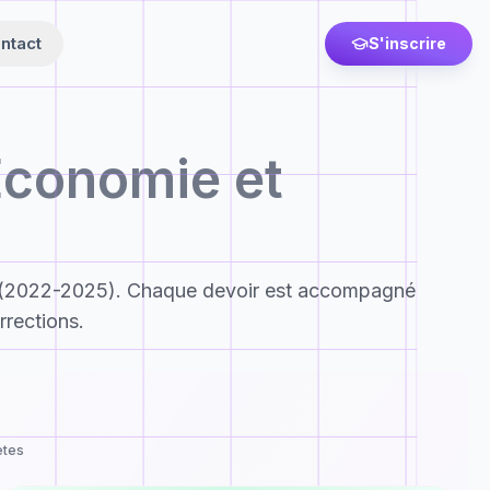
ntact
S'inscrire
Économie et
(2022-2025). Chaque devoir est accompagné
rrections.
ètes