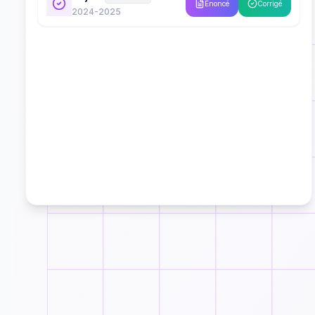
Énoncé
Corrigé
2024-2025