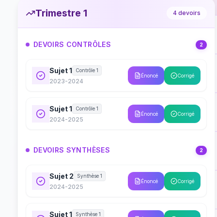
Trimestre 1
4
devoirs
DEVOIRS CONTRÔLES
2
Sujet 1
Contrôle 1
Énoncé
Corrigé
2023-2024
Sujet 1
Contrôle 1
Énoncé
Corrigé
2024-2025
DEVOIRS SYNTHÈSES
2
Sujet 2
Synthèse 1
Énoncé
Corrigé
2024-2025
Sujet 1
Synthèse 1