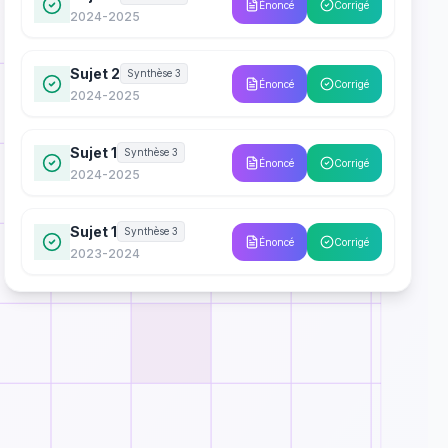
Énoncé
Corrigé
2024-2025
Sujet 2
Synthèse 3
Énoncé
Corrigé
2024-2025
Sujet 1
Synthèse 3
Énoncé
Corrigé
2024-2025
Sujet 1
Synthèse 3
Énoncé
Corrigé
2023-2024