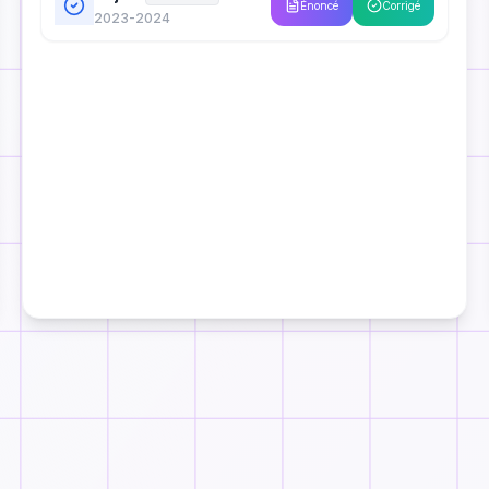
Énoncé
Corrigé
2023-2024