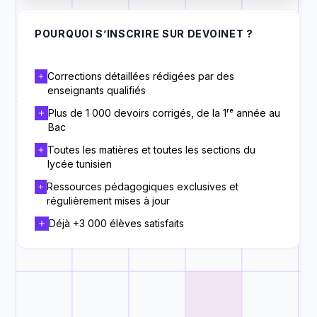
POURQUOI S’INSCRIRE SUR DEVOINET ?
Corrections détaillées rédigées par des
enseignants qualifiés
Plus de 1 000 devoirs corrigés, de la 1ʳᵉ année au
Bac
Toutes les matières et toutes les sections du
lycée tunisien
Ressources pédagogiques exclusives et
régulièrement mises à jour
Déjà +3 000 élèves satisfaits