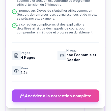
Économie et Gestion est conforme au programme
officiel tunisien du 2ᵉ trimestre.
Il permet aux élèves de s’entraîner efficacement en
Gestion, de renforcer leurs connaissances et de mieux
se préparer aux examens.
La correction complète inclut des explications
détaillées ainsi que des rappels de cours, pour
comprendre la méthode et progresser durablement.
Niveau
Pages
bac Économie et
4
Pages
Gestion
Vues
1.2k
Accéder à la correction complète