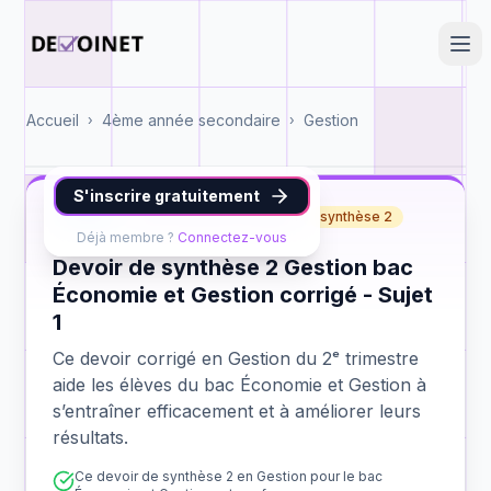
Accueil
4ème année secondaire
Gestion
›
›
S'inscrire gratuitement
Gestion
bac Économie et Gestion
synthèse 2
Déjà membre ?
Connectez-vous
Devoir de synthèse 2 Gestion bac
Économie et Gestion corrigé - Sujet
1
Ce devoir corrigé en Gestion du 2ᵉ trimestre
aide les élèves du bac Économie et Gestion à
s’entraîner efficacement et à améliorer leurs
résultats.
Ce devoir de synthèse 2 en Gestion pour le bac