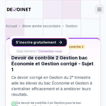
Accueil
4ème année secondaire
Gestion
›
›
S'inscrire gratuitement
Gestion
bac Économie et Gestion
contrôle 2
Déjà membre ?
Connectez-vous
Devoir de contrôle 2 Gestion bac
Économie et Gestion corrigé - Sujet
1
Ce devoir corrigé en Gestion du 2ᵉ trimestre
aide les élèves du bac Économie et Gestion à
s’entraîner efficacement et à améliorer leurs
résultats.
Ce devoir de contrôle 2 en Gestion pour le bac