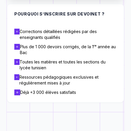
POURQUOI S’INSCRIRE SUR DEVOINET ?
Corrections détaillées rédigées par des
enseignants qualifiés
Plus de 1 000 devoirs corrigés, de la 1ʳᵉ année au
Bac
Toutes les matières et toutes les sections du
lycée tunisien
Ressources pédagogiques exclusives et
régulièrement mises à jour
Déjà +3 000 élèves satisfaits