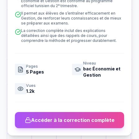
Économie et Gestion est conforme au programme
officiel tunisien du 2ᵉ trimestre.
Il permet aux élèves de s’entraîner efficacement en
Gestion, de renforcer leurs connaissances et de mieux
se préparer aux examens.
La correction complète inclut des explications
détaillées ainsi que des rappels de cours, pour
comprendre la méthode et progresser durablement.
Niveau
Pages
bac Économie et
5
Pages
Gestion
Vues
1.2k
Accéder à la correction complète