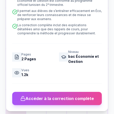
Économie et Gestion est conforme au programme
officiel tunisien du 2ᵉ trimestre.
Il permet aux élèves de s’entraîner efficacement en Éco,
de renforcer leurs connaissances et de mieux se
préparer aux examens.
La correction complète inclut des explications
détaillées ainsi que des rappels de cours, pour
comprendre la méthode et progresser durablement.
Niveau
Pages
bac Économie et
2
Pages
Gestion
Vues
1.2k
Accéder à la correction complète