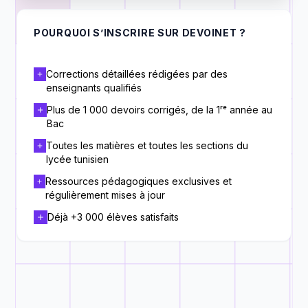
POURQUOI S’INSCRIRE SUR DEVOINET ?
Corrections détaillées rédigées par des
enseignants qualifiés
Plus de 1 000 devoirs corrigés, de la 1ʳᵉ année au
Bac
Toutes les matières et toutes les sections du
lycée tunisien
Ressources pédagogiques exclusives et
régulièrement mises à jour
Déjà +3 000 élèves satisfaits