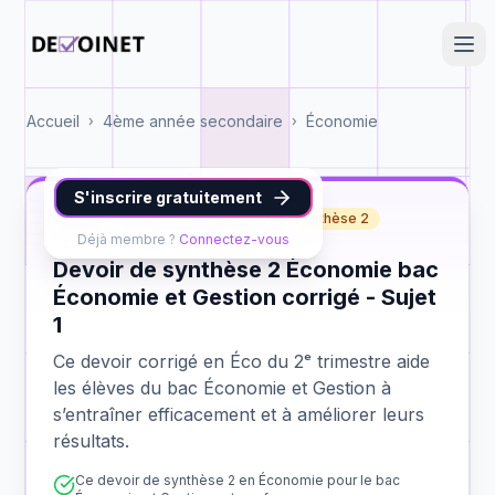
Accueil
4ème année secondaire
Économie
›
›
S'inscrire gratuitement
Éco
bac Économie et Gestion
synthèse 2
Déjà membre ?
Connectez-vous
Devoir de synthèse 2 Économie bac
Économie et Gestion corrigé - Sujet
1
Ce devoir corrigé en Éco du 2ᵉ trimestre aide
les élèves du bac Économie et Gestion à
s’entraîner efficacement et à améliorer leurs
résultats.
Ce devoir de synthèse 2 en Économie pour le bac