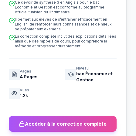
Ce devoir de synthèse 3 en Anglais pour le bac
Économie et Gestion est conforme au programme
officiel tunisien du 3ᵉ trimestre.
Il permet aux élèves de s’entraîner efficacement en
English, de renforcer leurs connaissances et de mieux
se préparer aux examens.
La correction complète inclut des explications détaillées
ainsi que des rappels de cours, pour comprendre la
méthode et progresser durablement.
Niveau
Pages
bac Économie et
4
Pages
Gestion
Vues
1.2k
Accéder à la correction complète