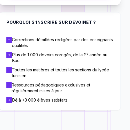
POURQUOI S’INSCRIRE SUR DEVOINET ?
Corrections détaillées rédigées par des enseignants
qualifiés
Plus de 1 000 devoirs corrigés, de la 1ʳᵉ année au
Bac
Toutes les matières et toutes les sections du lycée
tunisien
Ressources pédagogiques exclusives et
régulièrement mises à jour
Déjà +3 000 élèves satisfaits