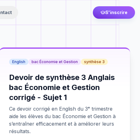
ntact
S'inscrire
English
bac Économie et Gestion
synthèse 3
Devoir de synthèse 3 Anglais
bac Économie et Gestion
corrigé - Sujet 1
Ce devoir corrigé en English du 3ᵉ trimestre
aide les élèves du bac Économie et Gestion à
s’entraîner efficacement et à améliorer leurs
résultats.