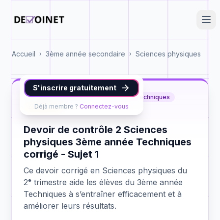
Accueil
3ème année secondaire
Sciences physiques
›
›
S'inscrire gratuitement
Sciences physiques
3ème année Techniques
Déjà membre ?
Connectez-vous
contrôle 2
Devoir de contrôle 2 Sciences
physiques 3ème année Techniques
corrigé - Sujet 1
Ce devoir corrigé en Sciences physiques du
2ᵉ trimestre aide les élèves du 3ème année
Techniques à s’entraîner efficacement et à
améliorer leurs résultats.