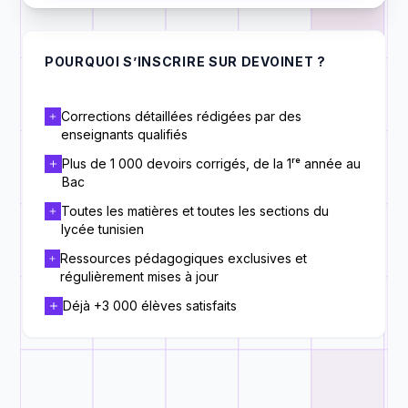
POURQUOI S’INSCRIRE SUR DEVOINET ?
Corrections détaillées rédigées par des
enseignants qualifiés
Plus de 1 000 devoirs corrigés, de la 1ʳᵉ année au
Bac
Toutes les matières et toutes les sections du
lycée tunisien
Ressources pédagogiques exclusives et
régulièrement mises à jour
Déjà +3 000 élèves satisfaits