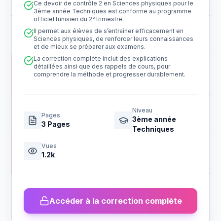
Ce devoir de contrôle 2 en Sciences physiques pour le
3ème année Techniques est conforme au programme
officiel tunisien du 2ᵉ trimestre.
Il permet aux élèves de s’entraîner efficacement en
Sciences physiques, de renforcer leurs connaissances
et de mieux se préparer aux examens.
La correction complète inclut des explications
détaillées ainsi que des rappels de cours, pour
comprendre la méthode et progresser durablement.
Niveau
Pages
3ème année
3
Pages
Techniques
Vues
1.2k
Accéder à la correction complète