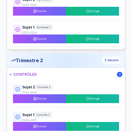
2023-2024
Énoncé
Corrigé
Sujet 1
Synthèse 1
2023-2024
Énoncé
Corrigé
Trimestre 2
5
devoirs
CONTRÔLES
3
Sujet 2
Contrôle 2
2024-2025
Énoncé
Corrigé
Sujet 1
Contrôle 2
2024-2025
Énoncé
Corrigé