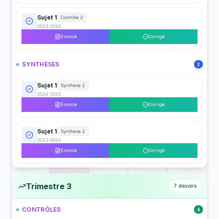
Sujet 1
Contrôle 2
2023-2024
Énoncé
Corrigé
SYNTHÈSES
2
Sujet 1
Synthèse 2
2024-2025
Énoncé
Corrigé
Sujet 1
Synthèse 2
2023-2024
Énoncé
Corrigé
Trimestre 3
7
devoirs
CONTRÔLES
4