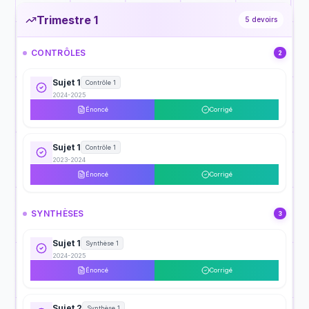
Trimestre 1
5
devoirs
CONTRÔLES
2
Sujet 1
Contrôle 1
2024-2025
Énoncé
Corrigé
Sujet 1
Contrôle 1
2023-2024
Énoncé
Corrigé
SYNTHÈSES
3
Sujet 1
Synthèse 1
2024-2025
Énoncé
Corrigé
Sujet 2
Synthèse 1