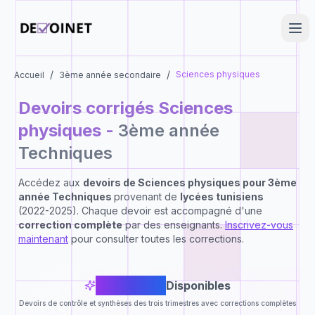
/
/
Sciences physiques
Accueil
3ème année secondaire
Devoirs corrigés
Sciences
physiques
-
3ème année
Techniques
Accédez aux
devoirs de
Sciences physiques
pour
3ème
année Techniques
provenant de
lycées tunisiens
(2022-2025). Chaque devoir est accompagné d'une
correction complète
par des enseignants.
Inscrivez-vous
maintenant
pour consulter toutes les corrections.
17
Devoirs
Disponibles
Devoirs de contrôle et synthèses des trois trimestres avec corrections complètes