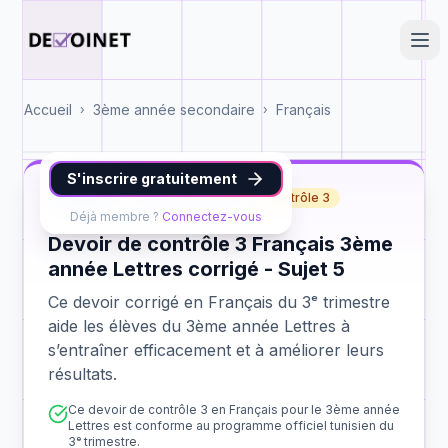
Accueil
3ème année secondaire
Français
›
›
S'inscrire gratuitement
Français
3ème année Lettres
contrôle 3
Déjà membre ?
Connectez-vous
Devoir de contrôle 3 Français 3ème
année Lettres corrigé - Sujet 5
Ce devoir corrigé en Français du 3ᵉ trimestre
aide les élèves du 3ème année Lettres à
s’entraîner efficacement et à améliorer leurs
résultats.
Ce devoir de contrôle 3 en Français pour le 3ème année
Lettres est conforme au programme officiel tunisien du
3ᵉ trimestre.