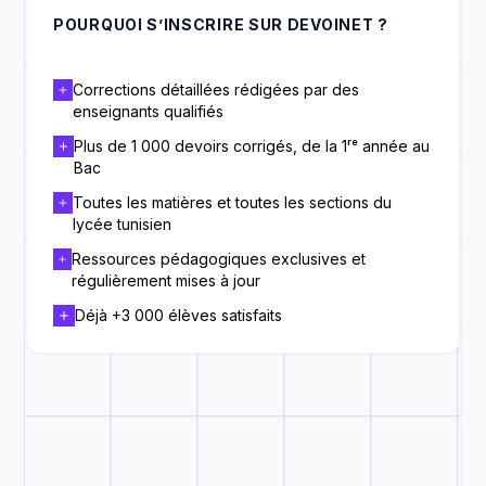
POURQUOI S’INSCRIRE SUR DEVOINET ?
Corrections détaillées rédigées par des
enseignants qualifiés
Plus de 1 000 devoirs corrigés, de la 1ʳᵉ année au
Bac
Toutes les matières et toutes les sections du
lycée tunisien
Ressources pédagogiques exclusives et
régulièrement mises à jour
Déjà +3 000 élèves satisfaits