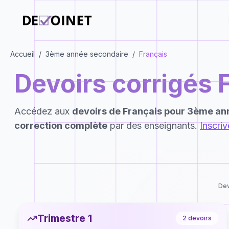
Accueil
/
3ème année secondaire
/
Français
Devoirs corrigés
Accédez aux
devoirs de
Français
pour
3ème ann
correction complète
par des enseignants.
Inscri
Dev
Trimestre 1
2
devoirs