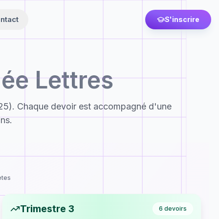
ntact
S'inscrire
ée Lettres
5). Chaque devoir est accompagné d'une
ons.
ètes
Trimestre 3
6
devoirs