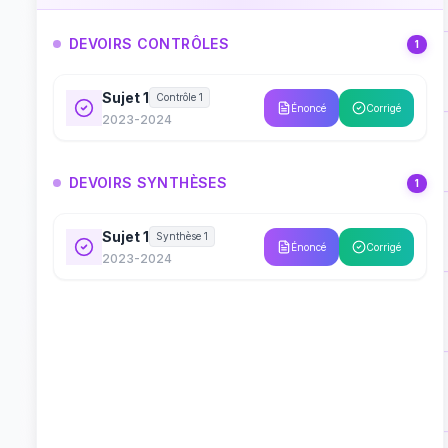
DEVOIRS CONTRÔLES
1
Sujet 1
Contrôle 1
Énoncé
Corrigé
2023-2024
DEVOIRS SYNTHÈSES
1
Sujet 1
Synthèse 1
Énoncé
Corrigé
2023-2024