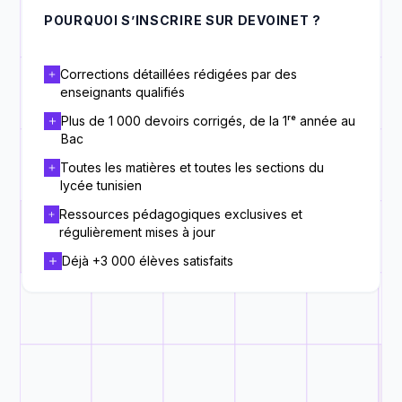
POURQUOI S’INSCRIRE SUR DEVOINET ?
Corrections détaillées rédigées par des
enseignants qualifiés
Plus de 1 000 devoirs corrigés, de la 1ʳᵉ année au
Bac
Toutes les matières et toutes les sections du
lycée tunisien
Ressources pédagogiques exclusives et
régulièrement mises à jour
Déjà +3 000 élèves satisfaits