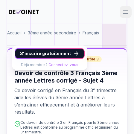
Accueil
3ème année secondaire
Français
›
›
S'inscrire gratuitement
Français
3ème année Lettres
contrôle 3
Déjà membre ?
Connectez-vous
Devoir de contrôle 3 Français 3ème
année Lettres corrigé - Sujet 4
Ce devoir corrigé en Français du 3ᵉ trimestre
aide les élèves du 3ème année Lettres à
s’entraîner efficacement et à améliorer leurs
résultats.
Ce devoir de contrôle 3 en Français pour le 3ème année
Lettres est conforme au programme officiel tunisien du
3ᵉ trimestre.