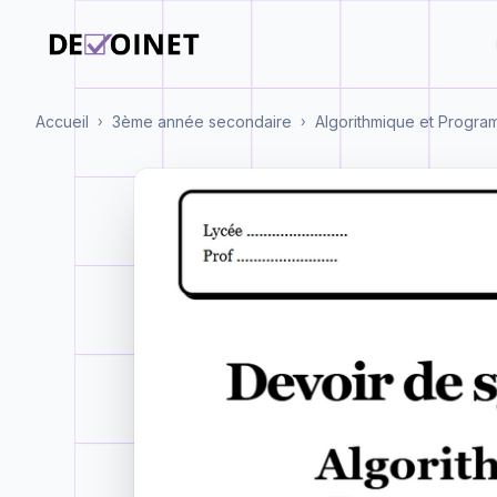
Accueil
3ème année secondaire
Algorithmique et Progra
›
›