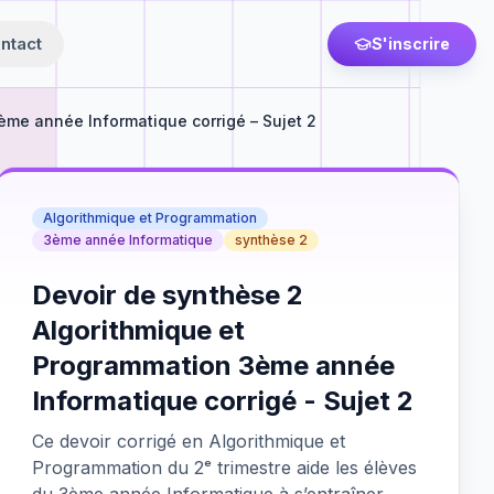
ntact
S'inscrire
ème année Informatique corrigé – Sujet 2
Algorithmique et Programmation
3ème année Informatique
synthèse 2
Devoir de synthèse 2
Algorithmique et
Programmation 3ème année
Informatique corrigé - Sujet 2
Ce devoir corrigé en Algorithmique et
Programmation du 2ᵉ trimestre aide les élèves