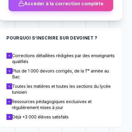
Accéder à la correction complète
POURQUOI S’INSCRIRE SUR DEVOINET ?
Corrections détaillées rédigées par des enseignants
qualifiés
Plus de 1 000 devoirs corrigés, de la 1ʳᵉ année au
Bac
Toutes les matières et toutes les sections du lycée
tunisien
Ressources pédagogiques exclusives et
régulièrement mises à jour
Déjà +3 000 élèves satisfaits