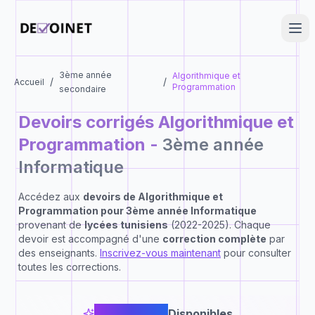
3ème année
Algorithmique et
/
/
Accueil
Programmation
secondaire
Devoirs corrigés
Algorithmique et
Programmation
-
3ème année
Informatique
Accédez aux
devoirs de
Algorithmique et
Programmation
pour
3ème année Informatique
provenant de
lycées tunisiens
(2022-2025). Chaque
devoir est accompagné d'une
correction complète
par
des enseignants.
Inscrivez-vous maintenant
pour consulter
toutes les corrections.
24
Devoirs
Disponibles