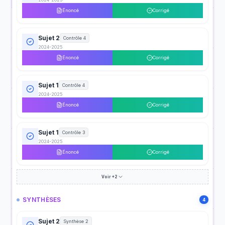
Énoncé
Corrigé
Sujet 2
Contrôle 4
2024-2025
Énoncé
Corrigé
Sujet 1
Contrôle 4
2024-2025
Énoncé
Corrigé
Sujet 1
Contrôle 3
2024-2025
Énoncé
Corrigé
Voir +2
SYNTHÈSES
4
Sujet 2
Synthèse 2