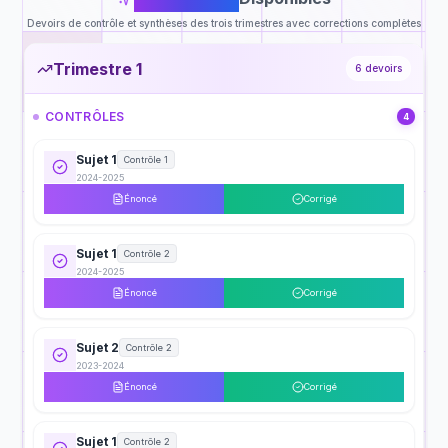
Devoirs de contrôle et synthèses des trois trimestres avec corrections complètes
Trimestre 1
6
devoirs
CONTRÔLES
4
Sujet 1
Contrôle 1
2024-2025
Énoncé
Corrigé
Sujet 1
Contrôle 2
2024-2025
Énoncé
Corrigé
Sujet 2
Contrôle 2
2023-2024
Énoncé
Corrigé
Sujet 1
Contrôle 2