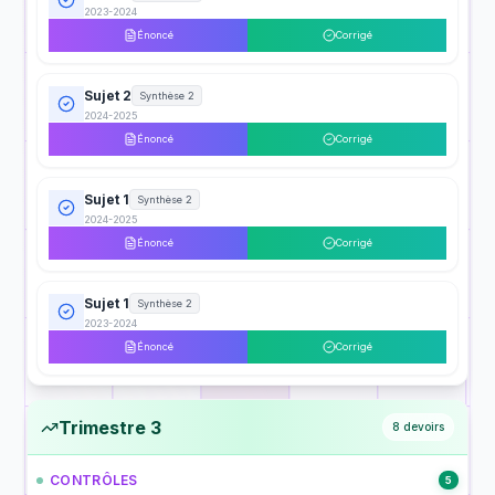
2023-2024
Énoncé
Corrigé
Sujet 2
Synthèse 2
2024-2025
Énoncé
Corrigé
Sujet 1
Synthèse 2
2024-2025
Énoncé
Corrigé
Sujet 1
Synthèse 2
2023-2024
Énoncé
Corrigé
Trimestre 3
8
devoirs
CONTRÔLES
5