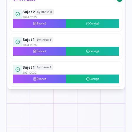
Sujet 2
Synthèse 3
2024-2025
Énoncé
Corrigé
Sujet 1
Synthèse 3
2024-2025
Énoncé
Corrigé
Sujet 1
Synthèse 3
2021-2022
Énoncé
Corrigé