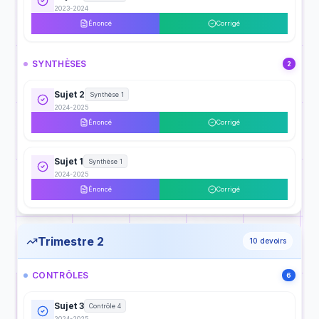
2023-2024
Énoncé
Corrigé
SYNTHÈSES
2
Sujet 2
Synthèse 1
2024-2025
Énoncé
Corrigé
Sujet 1
Synthèse 1
2024-2025
Énoncé
Corrigé
Trimestre 2
10
devoirs
CONTRÔLES
6
Sujet 3
Contrôle 4
2024-2025