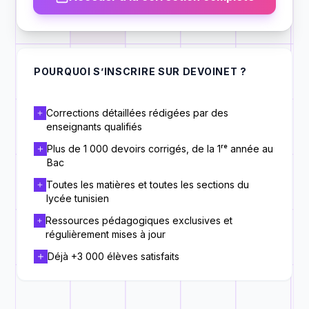
POURQUOI S’INSCRIRE SUR DEVOINET ?
Corrections détaillées rédigées par des
enseignants qualifiés
Plus de 1 000 devoirs corrigés, de la 1ʳᵉ année au
Bac
Toutes les matières et toutes les sections du
lycée tunisien
Ressources pédagogiques exclusives et
régulièrement mises à jour
Déjà +3 000 élèves satisfaits