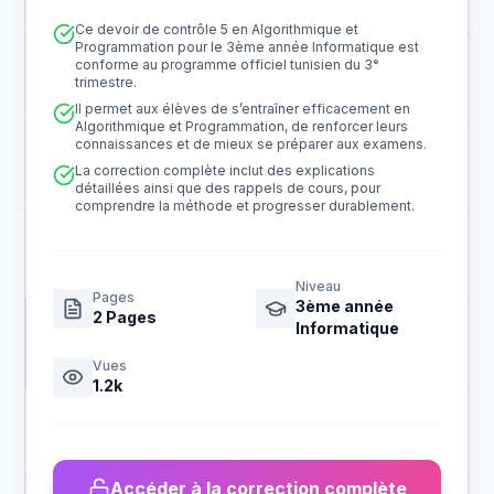
Ce devoir de contrôle 5 en Algorithmique et
Programmation pour le 3ème année Informatique est
conforme au programme officiel tunisien du 3ᵉ
trimestre.
Il permet aux élèves de s’entraîner efficacement en
Algorithmique et Programmation, de renforcer leurs
connaissances et de mieux se préparer aux examens.
La correction complète inclut des explications
détaillées ainsi que des rappels de cours, pour
comprendre la méthode et progresser durablement.
Niveau
Pages
3ème année
2
Pages
Informatique
Vues
1.2k
Accéder à la correction complète