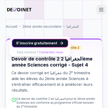
Accueil
2ème année secondaire
الجغرافيا
›
›
S'inscrire gratuitement
جغرافيا
2ème année Sciences
contrôle 2
Déjà membre ?
Connectez-vous
Devoir de contrôle 2 الجغرافيا 2ème
année Sciences corrigé - Sujet 4
Ce devoir corrigé en جغرافيا du 2ᵉ trimestre
aide les élèves du 2ème année Sciences à
s’entraîner efficacement et à améliorer leurs
résultats.
Ce devoir de contrôle 2 en الجغرافيا pour le 2ème année
Sciences est conforme au programme officiel tunisien
du 2ᵉ trimestre.