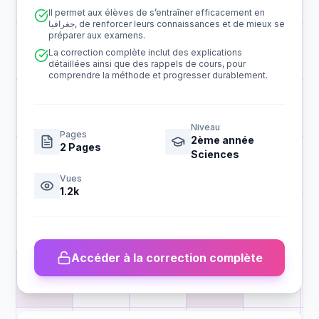
Il permet aux élèves de s’entraîner efficacement en
جغرافيا, de renforcer leurs connaissances et de mieux se
préparer aux examens.
La correction complète inclut des explications
détaillées ainsi que des rappels de cours, pour
comprendre la méthode et progresser durablement.
Niveau
Pages
2ème année
2
Pages
Sciences
Vues
1.2k
Accéder à la correction complète