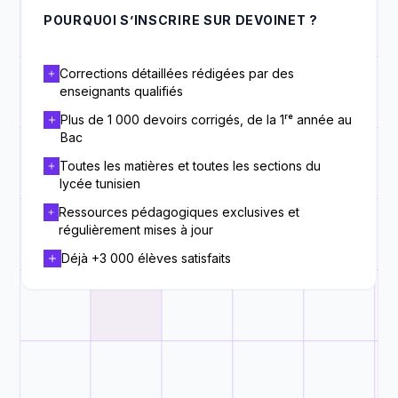
POURQUOI S’INSCRIRE SUR DEVOINET ?
Corrections détaillées rédigées par des
enseignants qualifiés
Plus de 1 000 devoirs corrigés, de la 1ʳᵉ année au
Bac
Toutes les matières et toutes les sections du
lycée tunisien
Ressources pédagogiques exclusives et
régulièrement mises à jour
Déjà +3 000 élèves satisfaits