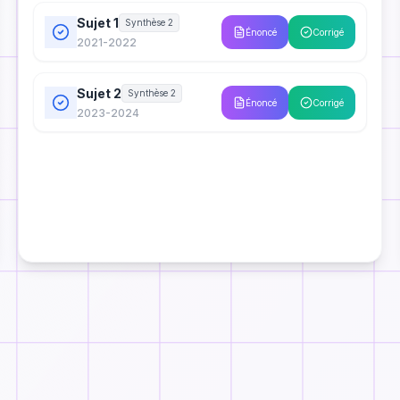
Sujet 1
Synthèse 2
Énoncé
Corrigé
2021-2022
Sujet 2
Synthèse 2
Énoncé
Corrigé
2023-2024