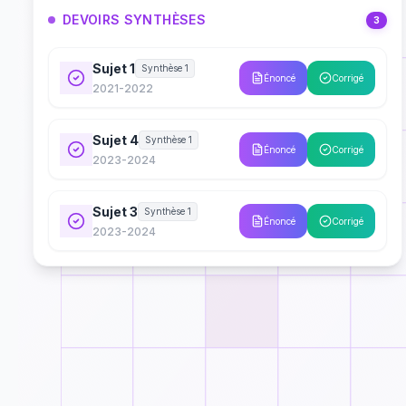
DEVOIRS SYNTHÈSES
3
Sujet 1
Synthèse 1
Énoncé
Corrigé
2021-2022
Sujet 4
Synthèse 1
Énoncé
Corrigé
2023-2024
Sujet 3
Synthèse 1
Énoncé
Corrigé
2023-2024