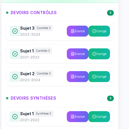
DEVOIRS CONTRÔLES
3
Sujet 3
Contrôle 3
Énoncé
Corrigé
2023-2024
Sujet 1
Contrôle 3
Énoncé
Corrigé
2021-2022
Sujet 2
Contrôle 3
Énoncé
Corrigé
2023-2024
DEVOIRS SYNTHÈSES
3
Sujet 1
Synthèse 3
Énoncé
Corrigé
2021-2022