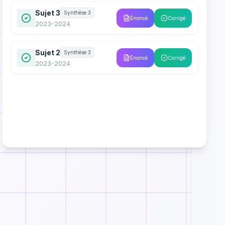
Sujet 3
Synthèse 3
Énoncé
Corrigé
2023-2024
Sujet 2
Synthèse 3
Énoncé
Corrigé
2023-2024