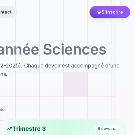
ntact
S'inscrire
année Sciences
2-2025). Chaque devoir est accompagné d'une
ons.
ètes
Trimestre 3
6
devoirs