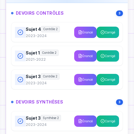
DEVOIRS CONTRÔLES
3
Sujet 4
Contrôle 2
Énoncé
Corrigé
2023-2024
Sujet 1
Contrôle 2
Énoncé
Corrigé
2021-2022
Sujet 3
Contrôle 2
Énoncé
Corrigé
2023-2024
DEVOIRS SYNTHÈSES
3
Sujet 3
Synthèse 2
Énoncé
Corrigé
2023-2024