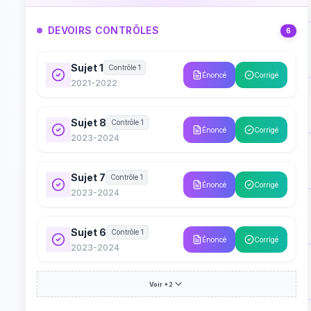
DEVOIRS CONTRÔLES
6
Sujet 1
Contrôle 1
Énoncé
Corrigé
2021-2022
Sujet 8
Contrôle 1
Énoncé
Corrigé
2023-2024
Sujet 7
Contrôle 1
Énoncé
Corrigé
2023-2024
Sujet 6
Contrôle 1
Énoncé
Corrigé
2023-2024
Voir +2