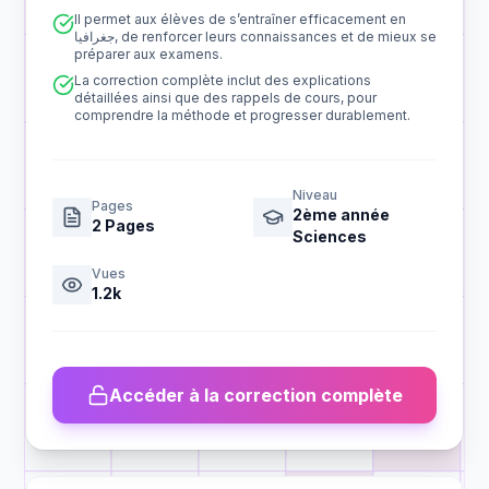
Il permet aux élèves de s’entraîner efficacement en
جغرافيا, de renforcer leurs connaissances et de mieux se
préparer aux examens.
La correction complète inclut des explications
détaillées ainsi que des rappels de cours, pour
comprendre la méthode et progresser durablement.
Niveau
Pages
2ème année
2
Pages
Sciences
Vues
1.2k
Accéder à la correction complète