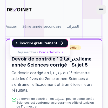
Accueil
2ème année secondaire
الجغرافيا
›
›
S'inscrire gratuitement
جغرافيا
2ème année Sciences
contrôle 1
Déjà membre ?
Connectez-vous
Devoir de contrôle 1 الجغرافيا 2ème
année Sciences corrigé - Sujet 5
Ce devoir corrigé en جغرافيا du 1ᵉ trimestre
aide les élèves du 2ème année Sciences à
s’entraîner efficacement et à améliorer leurs
résultats.
Ce devoir de contrôle 1 en الجغرافيا pour le 2ème année
Sciences est conforme au programme officiel tunisien
du 1ᵉ trimestre.