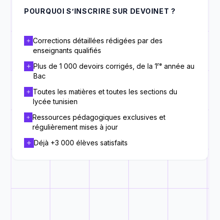
POURQUOI S’INSCRIRE SUR DEVOINET ?
Corrections détaillées rédigées par des
enseignants qualifiés
Plus de 1 000 devoirs corrigés, de la 1ʳᵉ année au
Bac
Toutes les matières et toutes les sections du
lycée tunisien
Ressources pédagogiques exclusives et
régulièrement mises à jour
Déjà +3 000 élèves satisfaits