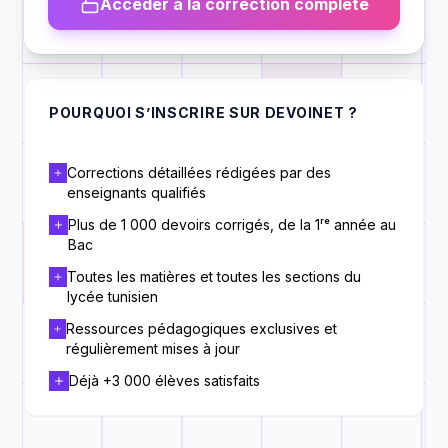
Accéder à la correction complète
POURQUOI S’INSCRIRE SUR DEVOINET ?
Corrections détaillées rédigées par des
enseignants qualifiés
Plus de 1 000 devoirs corrigés, de la 1ʳᵉ année au
Bac
Toutes les matières et toutes les sections du
lycée tunisien
Ressources pédagogiques exclusives et
régulièrement mises à jour
Déjà +3 000 élèves satisfaits