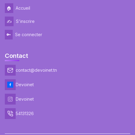
🏠
Accueil
✍️
S'inscrire
🔑
Se connecter
Contact
contact@devoinet.tn
Devoinet
Facebook
Devoinet
Instagram
54131326