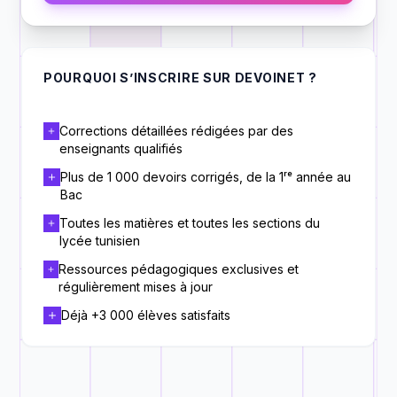
POURQUOI S’INSCRIRE SUR DEVOINET ?
Corrections détaillées rédigées par des
enseignants qualifiés
Plus de 1 000 devoirs corrigés, de la 1ʳᵉ année au
Bac
Toutes les matières et toutes les sections du
lycée tunisien
Ressources pédagogiques exclusives et
régulièrement mises à jour
Déjà +3 000 élèves satisfaits