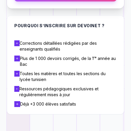
POURQUOI S’INSCRIRE SUR DEVOINET ?
Corrections détaillées rédigées par des
enseignants qualifiés
Plus de 1 000 devoirs corrigés, de la 1ʳᵉ année au
Bac
Toutes les matières et toutes les sections du
lycée tunisien
Ressources pédagogiques exclusives et
régulièrement mises à jour
Déjà +3 000 élèves satisfaits