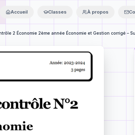
Accueil
Classes
À propos
Co
ntrôle 2 Économie 2ème année Économie et Gestion corrigé – Su