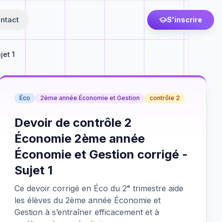
ntact
S'inscrire
jet 1
Éco
2ème année Économie et Gestion
contrôle 2
Devoir de contrôle 2
Économie 2ème année
Économie et Gestion corrigé -
Sujet 1
Ce devoir corrigé en Éco du 2ᵉ trimestre aide
les élèves du 2ème année Économie et
Gestion à s’entraîner efficacement et à