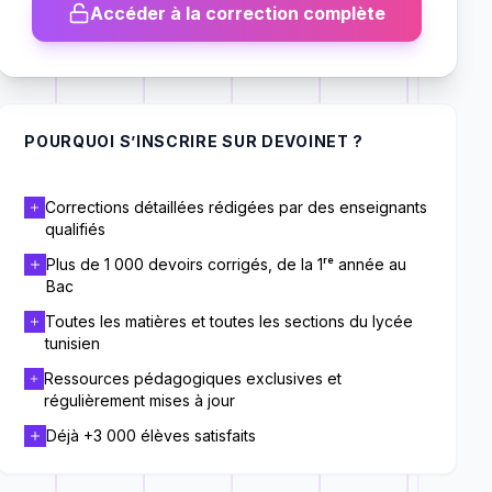
Accéder à la correction complète
POURQUOI S’INSCRIRE SUR DEVOINET ?
Corrections détaillées rédigées par des enseignants
qualifiés
Plus de 1 000 devoirs corrigés, de la 1ʳᵉ année au
Bac
Toutes les matières et toutes les sections du lycée
tunisien
Ressources pédagogiques exclusives et
régulièrement mises à jour
Déjà +3 000 élèves satisfaits