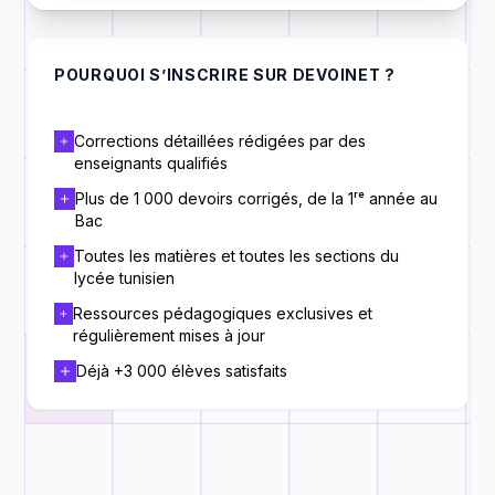
POURQUOI S’INSCRIRE SUR DEVOINET ?
Corrections détaillées rédigées par des
enseignants qualifiés
Plus de 1 000 devoirs corrigés, de la 1ʳᵉ année au
Bac
Toutes les matières et toutes les sections du
lycée tunisien
Ressources pédagogiques exclusives et
régulièrement mises à jour
Déjà +3 000 élèves satisfaits