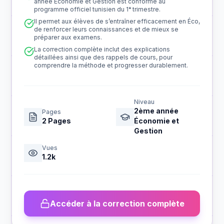
année Économie et Gestion est conforme au
programme officiel tunisien du 1ᵉ trimestre.
Il permet aux élèves de s’entraîner efficacement en Éco,
de renforcer leurs connaissances et de mieux se
préparer aux examens.
La correction complète inclut des explications
détaillées ainsi que des rappels de cours, pour
comprendre la méthode et progresser durablement.
Niveau
2ème année
Pages
2
Pages
Économie et
Gestion
Vues
1.2k
Accéder à la correction complète