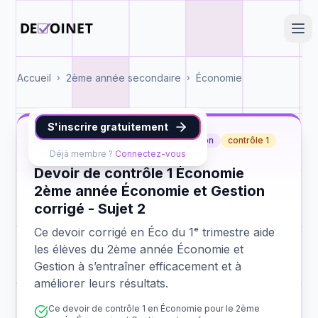
Accueil
2ème année secondaire
Économie
›
›
S'inscrire gratuitement
Éco
2ème année Économie et Gestion
contrôle 1
Déjà membre ?
Connectez-vous
Devoir de contrôle 1 Économie
2ème année Économie et Gestion
corrigé - Sujet 2
Ce devoir corrigé en Éco du 1ᵉ trimestre aide
les élèves du 2ème année Économie et
Gestion à s’entraîner efficacement et à
améliorer leurs résultats.
Ce devoir de contrôle 1 en Économie pour le 2ème