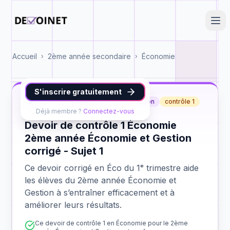
Accueil
2ème année secondaire
Économie
›
›
S'inscrire gratuitement
Éco
2ème année Économie et Gestion
contrôle 1
Déjà membre ?
Connectez-vous
Devoir de contrôle 1 Économie
2ème année Économie et Gestion
corrigé - Sujet 1
Ce devoir corrigé en Éco du 1ᵉ trimestre aide
les élèves du 2ème année Économie et
Gestion à s’entraîner efficacement et à
améliorer leurs résultats.
Ce devoir de contrôle 1 en Économie pour le 2ème