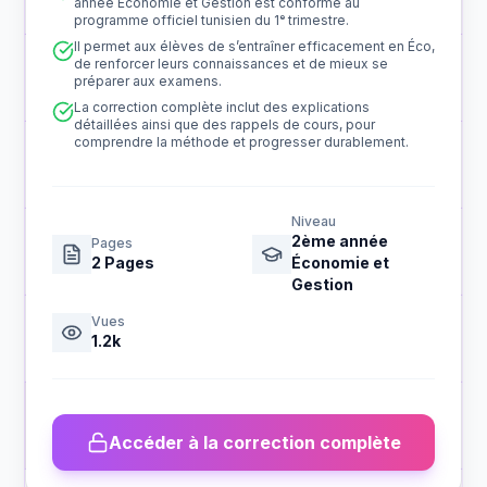
année Économie et Gestion est conforme au
programme officiel tunisien du 1ᵉ trimestre.
Il permet aux élèves de s’entraîner efficacement en Éco,
de renforcer leurs connaissances et de mieux se
préparer aux examens.
La correction complète inclut des explications
détaillées ainsi que des rappels de cours, pour
comprendre la méthode et progresser durablement.
Niveau
2ème année
Pages
2
Pages
Économie et
Gestion
Vues
1.2k
Accéder à la correction complète