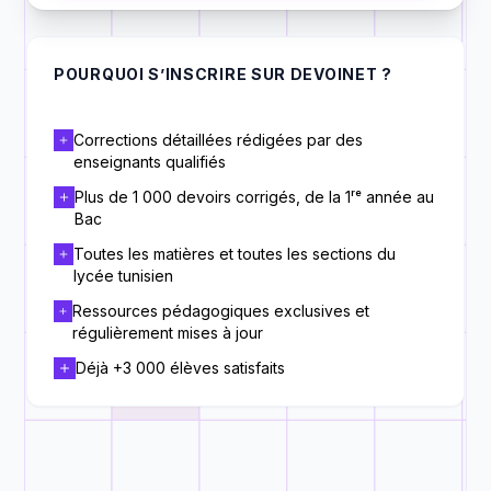
POURQUOI S’INSCRIRE SUR DEVOINET ?
Corrections détaillées rédigées par des
enseignants qualifiés
Plus de 1 000 devoirs corrigés, de la 1ʳᵉ année au
Bac
Toutes les matières et toutes les sections du
lycée tunisien
Ressources pédagogiques exclusives et
régulièrement mises à jour
Déjà +3 000 élèves satisfaits