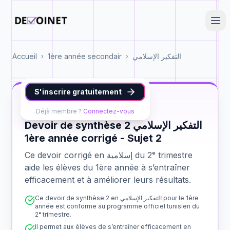
Accueil
1ère année secondair
التفكير الإسلامي
›
›
S'inscrire gratuitement
إسلامية
1ère année
synthèse 2
Déjà membre ?
Connectez-vous
Devoir de synthèse 2 التفكير الإسلامي
1ère année corrigé - Sujet 2
Ce devoir corrigé en إسلامية du 2ᵉ trimestre
aide les élèves du 1ère année à s’entraîner
efficacement et à améliorer leurs résultats.
Ce devoir de synthèse 2 en التفكير الإسلامي pour le 1ère
année est conforme au programme officiel tunisien du
2ᵉ trimestre.
Il permet aux élèves de s’entraîner efficacement en