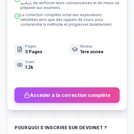
إسلامية, de renforcer leurs connaissances et de mieux se
préparer aux examens.
La correction complète inclut des explications
détaillées ainsi que des rappels de cours, pour
comprendre la méthode et progresser durablement.
Pages
Niveau
3
Pages
1ère année
Vues
1.2k
Accéder à la correction complète
POURQUOI S’INSCRIRE SUR DEVOINET ?