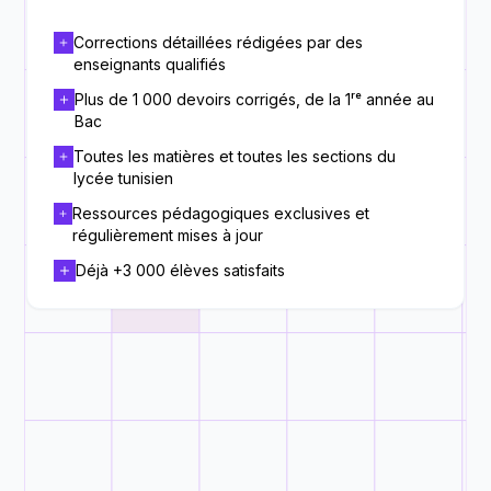
Corrections détaillées rédigées par des
enseignants qualifiés
Plus de 1 000 devoirs corrigés, de la 1ʳᵉ année au
Bac
Toutes les matières et toutes les sections du
lycée tunisien
Ressources pédagogiques exclusives et
régulièrement mises à jour
Déjà +3 000 élèves satisfaits