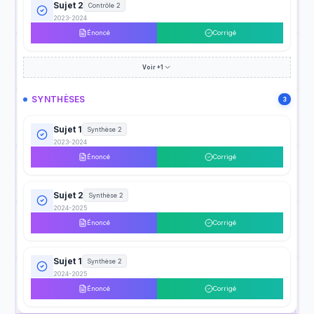
Sujet 2
Contrôle 2
2023-2024
Énoncé
Corrigé
Voir +1
SYNTHÈSES
3
Sujet 1
Synthèse 2
2023-2024
Énoncé
Corrigé
Sujet 2
Synthèse 2
2024-2025
Énoncé
Corrigé
Sujet 1
Synthèse 2
2024-2025
Énoncé
Corrigé