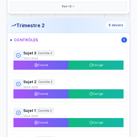
Voir +2
Trimestre 2
8
devoirs
CONTRÔLES
5
Sujet 3
Contrôle 2
2023-2024
Énoncé
Corrigé
Sujet 2
Contrôle 2
2024-2025
Énoncé
Corrigé
Sujet 1
Contrôle 2
2024-2025
Énoncé
Corrigé