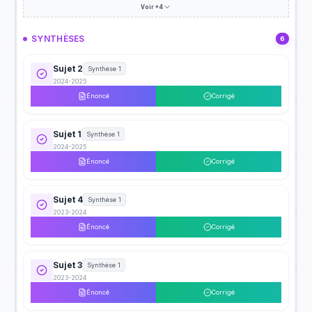
Voir +4
SYNTHÈSES
6
Sujet 2
Synthèse 1
2024-2025
Énoncé
Corrigé
Sujet 1
Synthèse 1
2024-2025
Énoncé
Corrigé
Sujet 4
Synthèse 1
2023-2024
Énoncé
Corrigé
Sujet 3
Synthèse 1
2023-2024
Énoncé
Corrigé