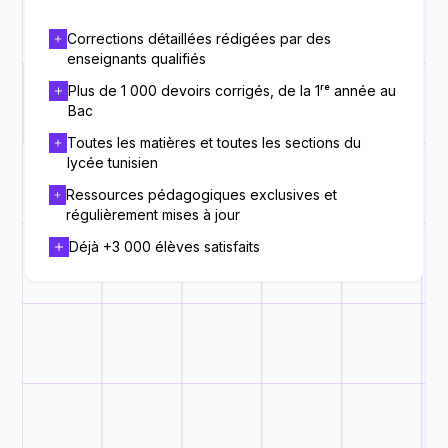
Corrections détaillées rédigées par des
enseignants qualifiés
Plus de 1 000 devoirs corrigés, de la 1ʳᵉ année au
Bac
Toutes les matières et toutes les sections du
lycée tunisien
Ressources pédagogiques exclusives et
régulièrement mises à jour
Déjà +3 000 élèves satisfaits