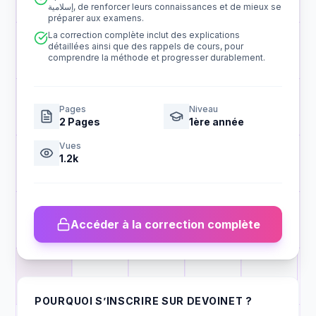
إسلامية, de renforcer leurs connaissances et de mieux se
préparer aux examens.
La correction complète inclut des explications
détaillées ainsi que des rappels de cours, pour
comprendre la méthode et progresser durablement.
Pages
Niveau
2
Pages
1ère année
Vues
1.2k
Accéder à la correction complète
POURQUOI S’INSCRIRE SUR DEVOINET ?