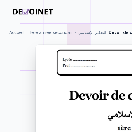
Accueil
1ère année secondair
التفكير الإسلامي
Devoir de c
›
›