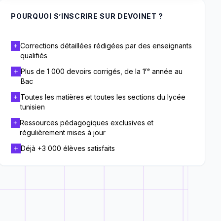
POURQUOI S’INSCRIRE SUR DEVOINET ?
Corrections détaillées rédigées par des enseignants
qualifiés
Plus de 1 000 devoirs corrigés, de la 1ʳᵉ année au
Bac
Toutes les matières et toutes les sections du lycée
tunisien
Ressources pédagogiques exclusives et
régulièrement mises à jour
Déjà +3 000 élèves satisfaits