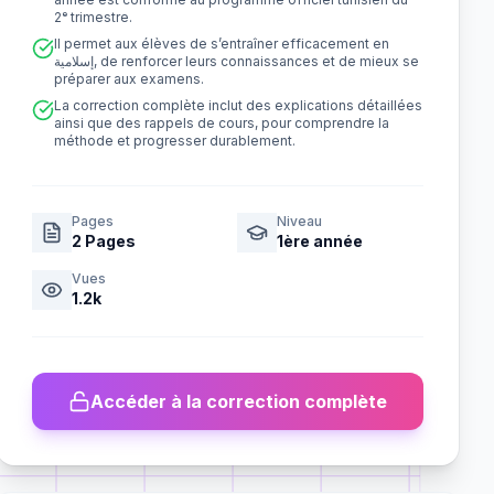
2ᵉ trimestre.
Il permet aux élèves de s’entraîner efficacement en
إسلامية, de renforcer leurs connaissances et de mieux se
préparer aux examens.
La correction complète inclut des explications détaillées
ainsi que des rappels de cours, pour comprendre la
méthode et progresser durablement.
Pages
Niveau
2
Pages
1ère année
Vues
1.2k
Accéder à la correction complète