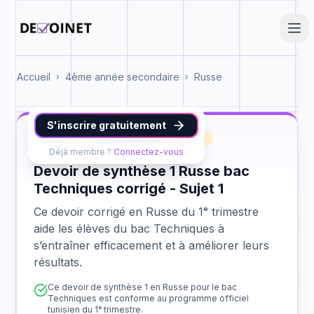
Accueil
4ème année secondaire
Russe
›
›
S'inscrire gratuitement
Russe
bac Techniques
synthèse 1
Déjà membre ?
Connectez-vous
Devoir de synthèse 1 Russe bac
Techniques corrigé - Sujet 1
Ce devoir corrigé en Russe du 1ᵉ trimestre
aide les élèves du bac Techniques à
s’entraîner efficacement et à améliorer leurs
résultats.
Ce devoir de synthèse 1 en Russe pour le bac
Techniques est conforme au programme officiel
tunisien du 1ᵉ trimestre.