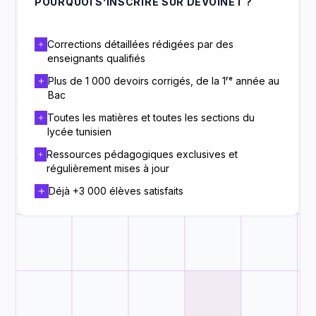
POURQUOI S’INSCRIRE SUR DEVOINET ?
Corrections détaillées rédigées par des
enseignants qualifiés
Plus de 1 000 devoirs corrigés, de la 1ʳᵉ année au
Bac
Toutes les matières et toutes les sections du
lycée tunisien
Ressources pédagogiques exclusives et
régulièrement mises à jour
Déjà +3 000 élèves satisfaits