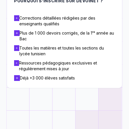
POURQUOI S’INSCRIRE SUR DEVOINET ?
Corrections détaillées rédigées par des
enseignants qualifiés
Plus de 1 000 devoirs corrigés, de la 1ʳᵉ année au
Bac
Toutes les matières et toutes les sections du
lycée tunisien
Ressources pédagogiques exclusives et
régulièrement mises à jour
Déjà +3 000 élèves satisfaits