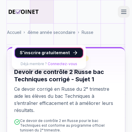
Accueil
4ème année secondaire
Russe
›
›
S'inscrire gratuitement
Russe
bac Techniques
contrôle 2
Déjà membre ?
Connectez-vous
Devoir de contrôle 2 Russe bac
Techniques corrigé - Sujet 1
Ce devoir corrigé en Russe du 2ᵉ trimestre
aide les élèves du bac Techniques à
s’entraîner efficacement et à améliorer leurs
résultats.
Ce devoir de contrôle 2 en Russe pour le bac
Techniques est conforme au programme officiel
tunisien du 2ᵉ trimestre.