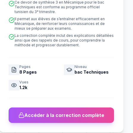
Ce devoir de synthèse 3 en Mécanique pour le bac
Techniques est conforme au programme officiel
tunisien du 3ᵉ trimestre.
Il permet aux élèves de s’entraîner efficacement en
Mécanique, de renforcer leurs connaissances et de
mieux se préparer aux examens.
La correction complète inclut des explications détaillées
ainsi que des rappels de cours, pour comprendre la
méthode et progresser durablement.
Pages
Niveau
8
Pages
bac Techniques
Vues
1.2k
Accéder à la correction complète