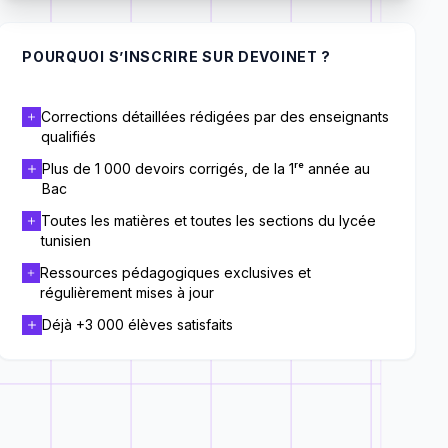
POURQUOI S’INSCRIRE SUR DEVOINET ?
Corrections détaillées rédigées par des enseignants
qualifiés
Plus de 1 000 devoirs corrigés, de la 1ʳᵉ année au
Bac
Toutes les matières et toutes les sections du lycée
tunisien
Ressources pédagogiques exclusives et
régulièrement mises à jour
Déjà +3 000 élèves satisfaits