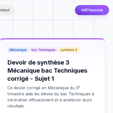
ntact
S'inscrire
Mécanique
bac Techniques
synthèse 3
Devoir de synthèse 3
Mécanique bac Techniques
corrigé - Sujet 1
Ce devoir corrigé en Mécanique du 3ᵉ
trimestre aide les élèves du bac Techniques à
s’entraîner efficacement et à améliorer leurs
résultats.