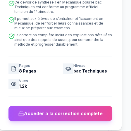
Ce devoir de synthèse 1 en Mécanique pour le bac
Techniques est conforme au programme officiel
tunisien du 1ᵉ trimestre.
Il permet aux élèves de s’entraîner efficacement en
Mécanique, de renforcer leurs connaissances et de
mieux se préparer aux examens.
La correction complète inclut des explications détaillées
ainsi que des rappels de cours, pour comprendre la
méthode et progresser durablement.
Pages
Niveau
8
Pages
bac Techniques
Vues
1.2k
Accéder à la correction complète