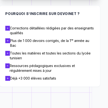
POURQUOI S’INSCRIRE SUR DEVOINET ?
Corrections détaillées rédigées par des enseignants
qualifiés
Plus de 1 000 devoirs corrigés, de la 1ʳᵉ année au
Bac
Toutes les matières et toutes les sections du lycée
tunisien
Ressources pédagogiques exclusives et
régulièrement mises à jour
Déjà +3 000 élèves satisfaits