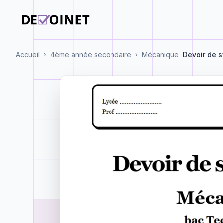
Accueil
4ème année secondaire
Mécanique
Devoir de s
›
›