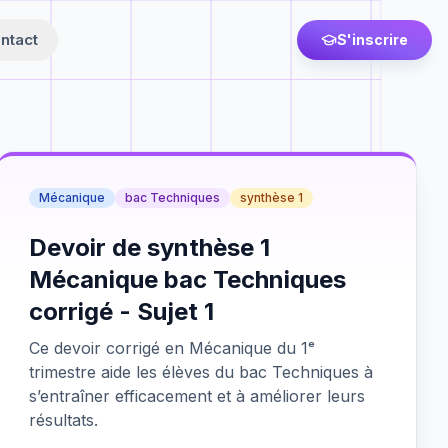
ntact
S'inscrire
Mécanique
bac Techniques
synthèse 1
Devoir de synthèse 1
Mécanique bac Techniques
corrigé - Sujet 1
Ce devoir corrigé en Mécanique du 1ᵉ
trimestre aide les élèves du bac Techniques à
s’entraîner efficacement et à améliorer leurs
résultats.