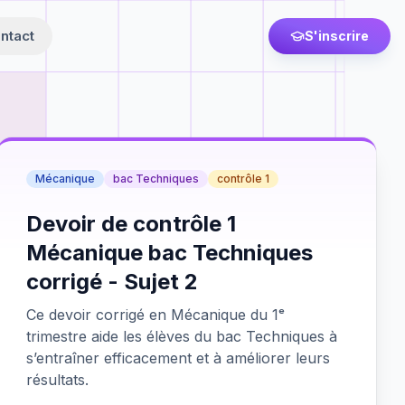
ntact
S'inscrire
Mécanique
bac Techniques
contrôle 1
Devoir de contrôle 1
Mécanique bac Techniques
corrigé - Sujet 2
Ce devoir corrigé en Mécanique du 1ᵉ
trimestre aide les élèves du bac Techniques à
s’entraîner efficacement et à améliorer leurs
résultats.