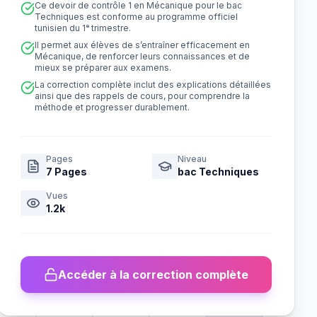
Ce devoir de contrôle 1 en Mécanique pour le bac
Techniques est conforme au programme officiel
tunisien du 1ᵉ trimestre.
Il permet aux élèves de s’entraîner efficacement en
Mécanique, de renforcer leurs connaissances et de
mieux se préparer aux examens.
La correction complète inclut des explications détaillées
ainsi que des rappels de cours, pour comprendre la
méthode et progresser durablement.
Pages
Niveau
7
Pages
bac Techniques
Vues
1.2k
Accéder à la correction complète