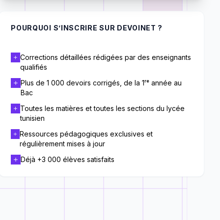
POURQUOI S’INSCRIRE SUR DEVOINET ?
Corrections détaillées rédigées par des enseignants
qualifiés
Plus de 1 000 devoirs corrigés, de la 1ʳᵉ année au
Bac
Toutes les matières et toutes les sections du lycée
tunisien
Ressources pédagogiques exclusives et
régulièrement mises à jour
Déjà +3 000 élèves satisfaits