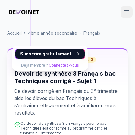
Accueil
4ème année secondaire
Français
›
›
S'inscrire gratuitement
Français
bac Techniques
synthèse 3
Déjà membre ?
Connectez-vous
Devoir de synthèse 3 Français bac
Techniques corrigé - Sujet 1
Ce devoir corrigé en Français du 3ᵉ trimestre
aide les élèves du bac Techniques à
s’entraîner efficacement et à améliorer leurs
résultats.
Ce devoir de synthèse 3 en Français pour le bac
Techniques est conforme au programme officiel
tunisien du 3ᵉ trimestre.