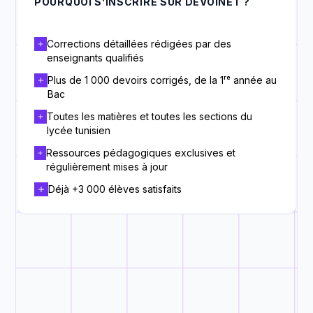
POURQUOI S’INSCRIRE SUR DEVOINET ?
Corrections détaillées rédigées par des
enseignants qualifiés
Plus de 1 000 devoirs corrigés, de la 1ʳᵉ année au
Bac
Toutes les matières et toutes les sections du
lycée tunisien
Ressources pédagogiques exclusives et
régulièrement mises à jour
Déjà +3 000 élèves satisfaits