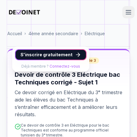
Accueil
4ème année secondaire
Eléctrique
›
›
S'inscrire gratuitement
Eléctrique
bac Techniques
contrôle 3
Déjà membre ?
Connectez-vous
Devoir de contrôle 3 Eléctrique bac
Techniques corrigé - Sujet 1
Ce devoir corrigé en Eléctrique du 3ᵉ trimestre
aide les élèves du bac Techniques à
s’entraîner efficacement et à améliorer leurs
résultats.
Ce devoir de contrôle 3 en Eléctrique pour le bac
Techniques est conforme au programme officiel
tunisien du 3ᵉ trimestre.