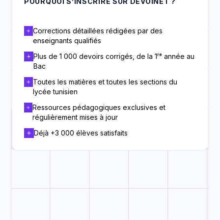
POURQUOI S’INSCRIRE SUR DEVOINET ?
Corrections détaillées rédigées par des
enseignants qualifiés
Plus de 1 000 devoirs corrigés, de la 1ʳᵉ année au
Bac
Toutes les matières et toutes les sections du
lycée tunisien
Ressources pédagogiques exclusives et
régulièrement mises à jour
Déjà +3 000 élèves satisfaits