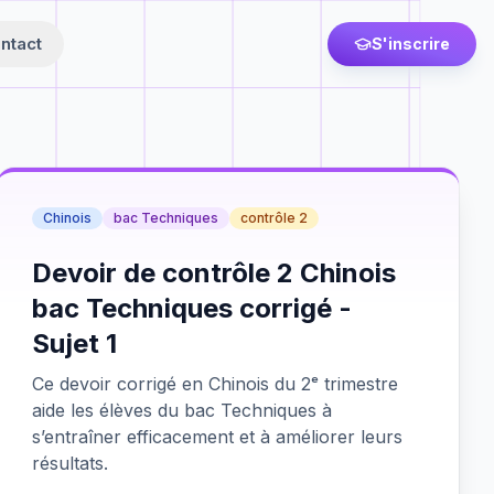
ntact
S'inscrire
Chinois
bac Techniques
contrôle 2
Devoir de contrôle 2 Chinois
bac Techniques corrigé -
Sujet 1
Ce devoir corrigé en Chinois du 2ᵉ trimestre
aide les élèves du bac Techniques à
s’entraîner efficacement et à améliorer leurs
résultats.