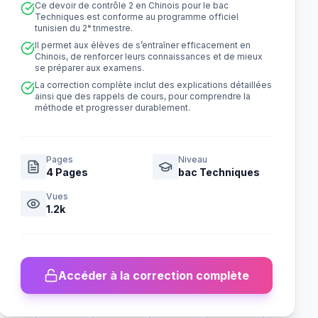
Ce devoir de contrôle 2 en Chinois pour le bac
Techniques est conforme au programme officiel
tunisien du 2ᵉ trimestre.
Il permet aux élèves de s’entraîner efficacement en
Chinois, de renforcer leurs connaissances et de mieux
se préparer aux examens.
La correction complète inclut des explications détaillées
ainsi que des rappels de cours, pour comprendre la
méthode et progresser durablement.
Pages
Niveau
4
Pages
bac Techniques
Vues
1.2k
Accéder à la correction complète