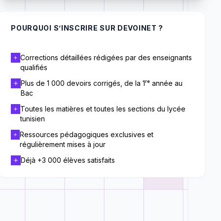
POURQUOI S’INSCRIRE SUR DEVOINET ?
Corrections détaillées rédigées par des enseignants
qualifiés
Plus de 1 000 devoirs corrigés, de la 1ʳᵉ année au
Bac
Toutes les matières et toutes les sections du lycée
tunisien
Ressources pédagogiques exclusives et
régulièrement mises à jour
Déjà +3 000 élèves satisfaits