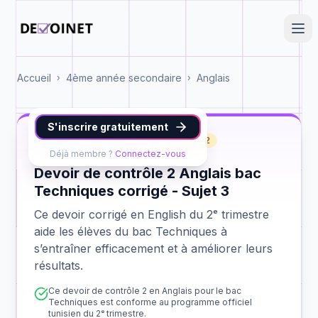
Accueil
4ème année secondaire
Anglais
›
›
S'inscrire gratuitement
English
bac Techniques
contrôle 2
Déjà membre ?
Connectez-vous
Devoir de contrôle 2 Anglais bac
Techniques corrigé - Sujet 3
Ce devoir corrigé en English du 2ᵉ trimestre
aide les élèves du bac Techniques à
s’entraîner efficacement et à améliorer leurs
résultats.
Ce devoir de contrôle 2 en Anglais pour le bac
Techniques est conforme au programme officiel
tunisien du 2ᵉ trimestre.