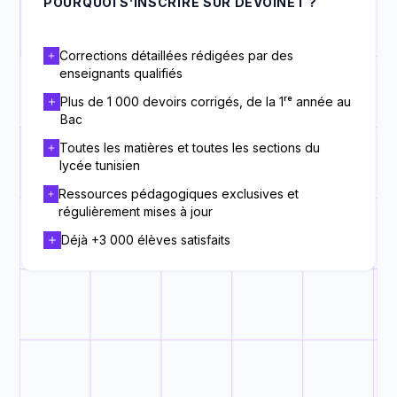
POURQUOI S’INSCRIRE SUR DEVOINET ?
Corrections détaillées rédigées par des
enseignants qualifiés
Plus de 1 000 devoirs corrigés, de la 1ʳᵉ année au
Bac
Toutes les matières et toutes les sections du
lycée tunisien
Ressources pédagogiques exclusives et
régulièrement mises à jour
Déjà +3 000 élèves satisfaits