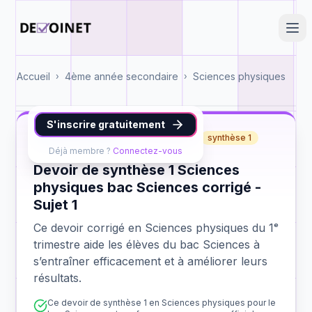
Accueil
4ème année secondaire
Sciences physiques
›
›
S'inscrire gratuitement
Sciences physiques
bac Sciences
synthèse 1
Déjà membre ?
Connectez-vous
Devoir de synthèse 1 Sciences
physiques bac Sciences corrigé -
Sujet 1
Ce devoir corrigé en Sciences physiques du 1ᵉ
trimestre aide les élèves du bac Sciences à
s’entraîner efficacement et à améliorer leurs
résultats.
Ce devoir de synthèse 1 en Sciences physiques pour le