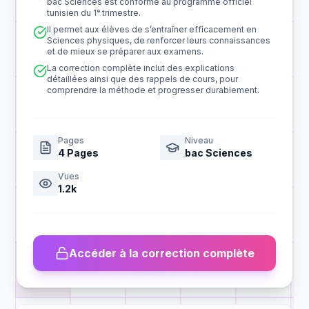
bac Sciences est conforme au programme officiel
tunisien du 1ᵉ trimestre.
Il permet aux élèves de s’entraîner efficacement en
Sciences physiques, de renforcer leurs connaissances
et de mieux se préparer aux examens.
La correction complète inclut des explications
détaillées ainsi que des rappels de cours, pour
comprendre la méthode et progresser durablement.
Pages
Niveau
4
Pages
bac Sciences
Vues
1.2k
Accéder à la correction complète