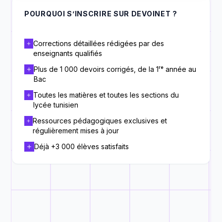
POURQUOI S’INSCRIRE SUR DEVOINET ?
Corrections détaillées rédigées par des
enseignants qualifiés
Plus de 1 000 devoirs corrigés, de la 1ʳᵉ année au
Bac
Toutes les matières et toutes les sections du
lycée tunisien
Ressources pédagogiques exclusives et
régulièrement mises à jour
Déjà +3 000 élèves satisfaits