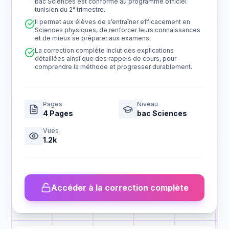
bac Sciences est conforme au programme officiel
tunisien du 2ᵉ trimestre.
Il permet aux élèves de s’entraîner efficacement en
Sciences physiques, de renforcer leurs connaissances
et de mieux se préparer aux examens.
La correction complète inclut des explications
détaillées ainsi que des rappels de cours, pour
comprendre la méthode et progresser durablement.
Pages
Niveau
4
Pages
bac Sciences
Vues
1.2k
Accéder à la correction complète