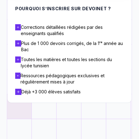
POURQUOI S’INSCRIRE SUR DEVOINET ?
Corrections détaillées rédigées par des
enseignants qualifiés
Plus de 1 000 devoirs corrigés, de la 1ʳᵉ année au
Bac
Toutes les matières et toutes les sections du
lycée tunisien
Ressources pédagogiques exclusives et
régulièrement mises à jour
Déjà +3 000 élèves satisfaits