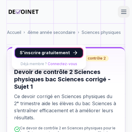
Accueil
4ème année secondaire
Sciences physiques
›
›
S'inscrire gratuitement
Sciences physiques
bac Sciences
contrôle 2
Déjà membre ?
Connectez-vous
Devoir de contrôle 2 Sciences
physiques bac Sciences corrigé -
Sujet 1
Ce devoir corrigé en Sciences physiques du
2ᵉ trimestre aide les élèves du bac Sciences à
s’entraîner efficacement et à améliorer leurs
résultats.
Ce devoir de contrôle 2 en Sciences physiques pour le