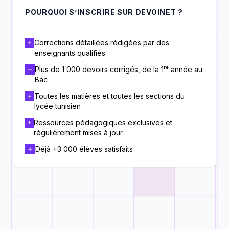
POURQUOI S’INSCRIRE SUR DEVOINET ?
Corrections détaillées rédigées par des
enseignants qualifiés
Plus de 1 000 devoirs corrigés, de la 1ʳᵉ année au
Bac
Toutes les matières et toutes les sections du
lycée tunisien
Ressources pédagogiques exclusives et
régulièrement mises à jour
Déjà +3 000 élèves satisfaits