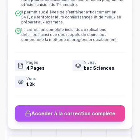
officiel tunisien du 1ᵉ trimestre.
Il permet aux élèves de s’entraîner efficacement en
SVT, de renforcer leurs connaissances et de mieux se
préparer aux examens.
La correction complète inclut des explications
détaillées ainsi que des rappels de cours, pour
comprendre la méthode et progresser durablement.
Pages
Niveau
4
Pages
bac Sciences
Vues
1.2k
Accéder à la correction complète