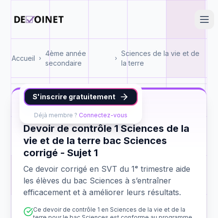
4ème année
Sciences de la vie et de
Accueil
›
›
secondaire
la terre
S'inscrire gratuitement
SVT
bac Sciences
contrôle 1
Déjà membre ?
Connectez-vous
Devoir de contrôle 1 Sciences de la
vie et de la terre bac Sciences
corrigé - Sujet 1
Ce devoir corrigé en SVT du 1ᵉ trimestre aide
les élèves du bac Sciences à s’entraîner
efficacement et à améliorer leurs résultats.
Ce devoir de contrôle 1 en Sciences de la vie et de la
terre pour le bac Sciences est conforme au programme