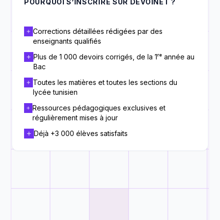
POURQUOI S’INSCRIRE SUR DEVOINET ?
Corrections détaillées rédigées par des
enseignants qualifiés
Plus de 1 000 devoirs corrigés, de la 1ʳᵉ année au
Bac
Toutes les matières et toutes les sections du
lycée tunisien
Ressources pédagogiques exclusives et
régulièrement mises à jour
Déjà +3 000 élèves satisfaits