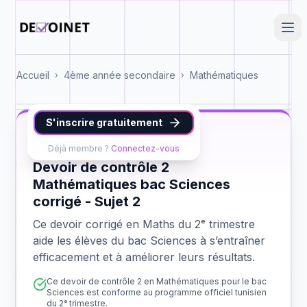
Accueil
4ème année secondaire
Mathématiques
›
›
S'inscrire gratuitement
Maths
bac Sciences
contrôle 2
Déjà membre ?
Connectez-vous
Devoir de contrôle 2
Mathématiques bac Sciences
corrigé - Sujet 2
Ce devoir corrigé en Maths du 2ᵉ trimestre
aide les élèves du bac Sciences à s’entraîner
efficacement et à améliorer leurs résultats.
Ce devoir de contrôle 2 en Mathématiques pour le bac
Sciences est conforme au programme officiel tunisien
du 2ᵉ trimestre.