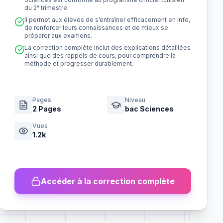
du 2ᵉ trimestre.
Il permet aux élèves de s’entraîner efficacement en Info,
de renforcer leurs connaissances et de mieux se
préparer aux examens.
La correction complète inclut des explications détaillées
ainsi que des rappels de cours, pour comprendre la
méthode et progresser durablement.
Pages
Niveau
2
Pages
bac Sciences
Vues
1.2k
Accéder à la correction complète