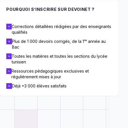
POURQUOI S’INSCRIRE SUR DEVOINET ?
Corrections détaillées rédigées par des enseignants
qualifiés
Plus de 1 000 devoirs corrigés, de la 1ʳᵉ année au
Bac
Toutes les matières et toutes les sections du lycée
tunisien
Ressources pédagogiques exclusives et
régulièrement mises à jour
Déjà +3 000 élèves satisfaits