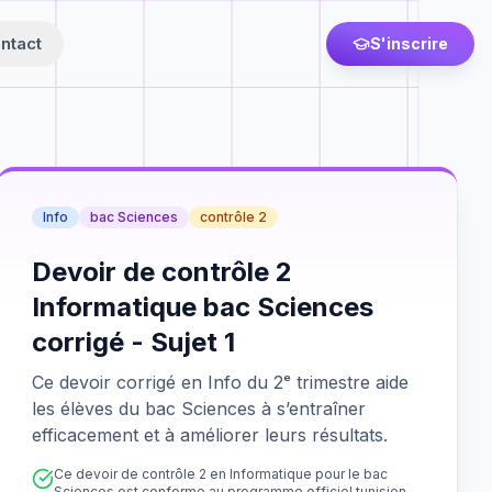
ntact
S'inscrire
Info
bac Sciences
contrôle 2
Devoir de contrôle 2
Informatique bac Sciences
corrigé - Sujet 1
Ce devoir corrigé en Info du 2ᵉ trimestre aide
les élèves du bac Sciences à s’entraîner
efficacement et à améliorer leurs résultats.
Ce devoir de contrôle 2 en Informatique pour le bac
Sciences est conforme au programme officiel tunisien