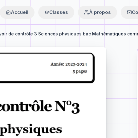
Accueil
Classes
À propos
Co
oir de contrôle 3 Sciences physiques bac Mathématiques corrig