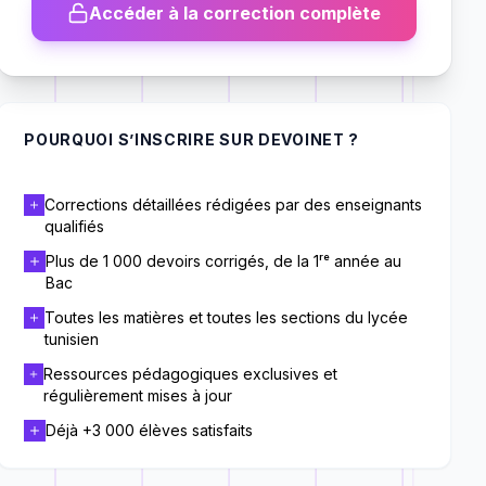
Accéder à la correction complète
POURQUOI S’INSCRIRE SUR DEVOINET ?
Corrections détaillées rédigées par des enseignants
qualifiés
Plus de 1 000 devoirs corrigés, de la 1ʳᵉ année au
Bac
Toutes les matières et toutes les sections du lycée
tunisien
Ressources pédagogiques exclusives et
régulièrement mises à jour
Déjà +3 000 élèves satisfaits