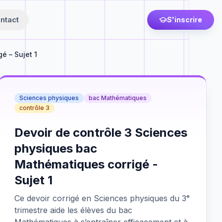
ntact
S'inscrire
é – Sujet 1
Sciences physiques
bac Mathématiques
contrôle 3
Devoir de contrôle 3 Sciences
physiques bac
Mathématiques corrigé -
Sujet 1
Ce devoir corrigé en Sciences physiques du 3ᵉ
trimestre aide les élèves du bac