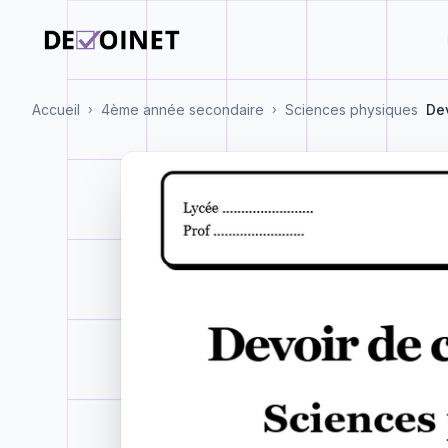
Accueil
4ème année secondaire
Sciences physiques
Dev
›
›