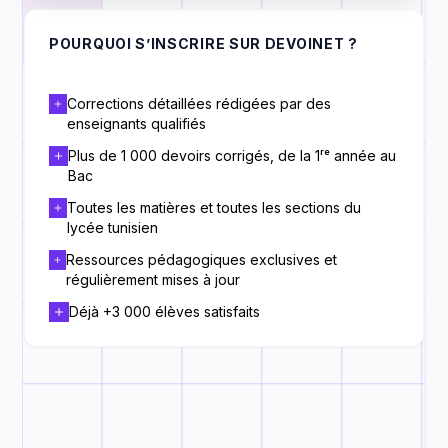
POURQUOI S’INSCRIRE SUR DEVOINET ?
Corrections détaillées rédigées par des
enseignants qualifiés
Plus de 1 000 devoirs corrigés, de la 1ʳᵉ année au
Bac
Toutes les matières et toutes les sections du
lycée tunisien
Ressources pédagogiques exclusives et
régulièrement mises à jour
Déjà +3 000 élèves satisfaits