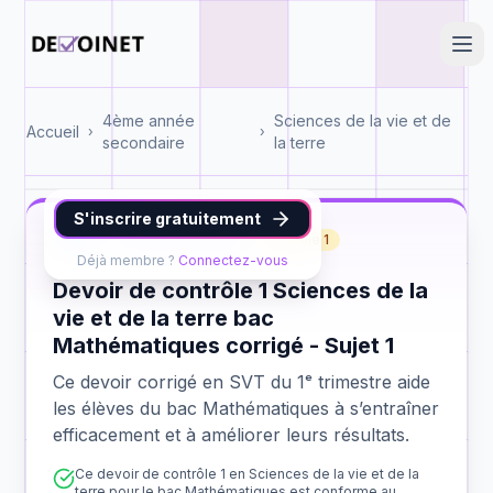
4ème année
Sciences de la vie et de
Accueil
›
›
secondaire
la terre
S'inscrire gratuitement
SVT
bac Mathématiques
contrôle 1
Déjà membre ?
Connectez-vous
Devoir de contrôle 1 Sciences de la
vie et de la terre bac
Mathématiques corrigé - Sujet 1
Ce devoir corrigé en SVT du 1ᵉ trimestre aide
les élèves du bac Mathématiques à s’entraîner
efficacement et à améliorer leurs résultats.
Ce devoir de contrôle 1 en Sciences de la vie et de la
terre pour le bac Mathématiques est conforme au