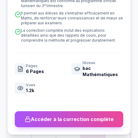
Mathématiques est conforme au programme officiel
tunisien du 3ᵉ trimestre.
Il permet aux élèves de s’entraîner efficacement en
Maths, de renforcer leurs connaissances et de mieux se
préparer aux examens.
La correction complète inclut des explications
détaillées ainsi que des rappels de cours, pour
comprendre la méthode et progresser durablement.
Niveau
Pages
bac
6
Pages
Mathématiques
Vues
1.2k
Accéder à la correction complète