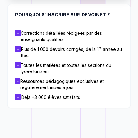
POURQUOI S’INSCRIRE SUR DEVOINET ?
Corrections détaillées rédigées par des
enseignants qualifiés
Plus de 1 000 devoirs corrigés, de la 1ʳᵉ année au
Bac
Toutes les matières et toutes les sections du
lycée tunisien
Ressources pédagogiques exclusives et
régulièrement mises à jour
Déjà +3 000 élèves satisfaits