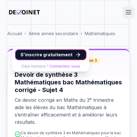
Accueil
4ème année secondaire
Mathématiques
›
›
S'inscrire gratuitement
Maths
bac Mathématiques
synthèse 3
Déjà membre ?
Connectez-vous
Devoir de synthèse 3
Mathématiques bac Mathématiques
corrigé - Sujet 4
Ce devoir corrigé en Maths du 3ᵉ trimestre
aide les élèves du bac Mathématiques à
s’entraîner efficacement et à améliorer leurs
résultats.
Ce devoir de synthèse 3 en Mathématiques pour le bac