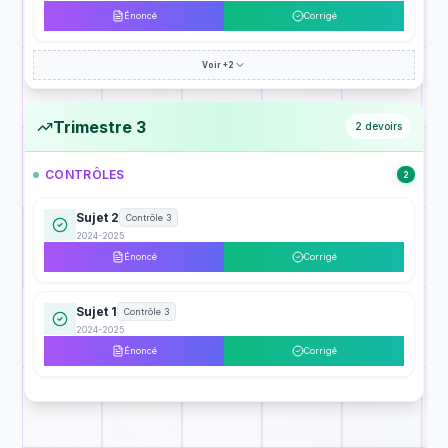
Énoncé
Corrigé
Voir +2
Trimestre 3
2
devoirs
CONTRÔLES
2
Sujet 2
Contrôle 3
2024-2025
Énoncé
Corrigé
Sujet 1
Contrôle 3
2024-2025
Énoncé
Corrigé