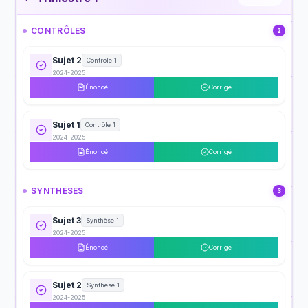
CONTRÔLES
2
Sujet 2
Contrôle 1
2024-2025
Énoncé
Corrigé
Sujet 1
Contrôle 1
2024-2025
Énoncé
Corrigé
SYNTHÈSES
3
Sujet 3
Synthèse 1
2024-2025
Énoncé
Corrigé
Sujet 2
Synthèse 1
2024-2025