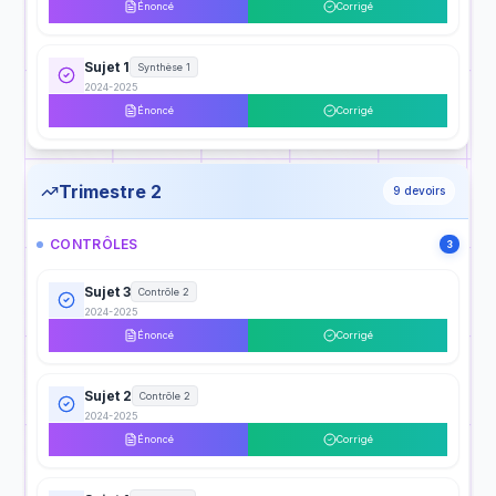
Énoncé
Corrigé
Sujet 1
Synthèse 1
2024-2025
Énoncé
Corrigé
Trimestre 2
9
devoirs
CONTRÔLES
3
Sujet 3
Contrôle 2
2024-2025
Énoncé
Corrigé
Sujet 2
Contrôle 2
2024-2025
Énoncé
Corrigé